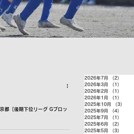
2026年7月
（2）
2件
2026年3月
（1）
1件
2026年2月
（1）
1件
2026年1月
（1）
1件
2025年10月
（3）
3件
5東京都［後期下位リーグ Gブロッ
2025年9月
（4）
4件
2025年7月
（1）
1件
2025年6月
（2）
2件
2025年5月
（3）
3件