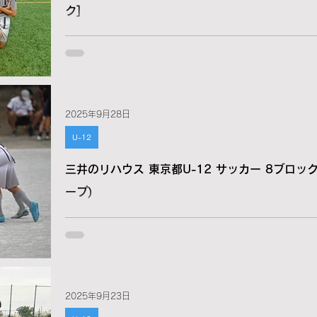
ク]
2025年9月28日
U-12
三井のリハウス 東京都U-12 サッカー 8ブロック
ープ)
2025年9月23日