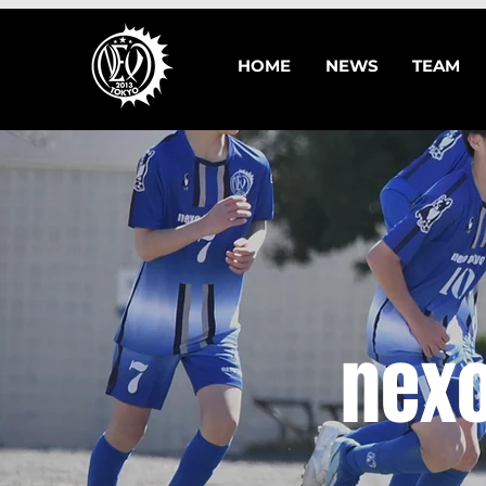
HOME
NEWS
TEAM
nexo