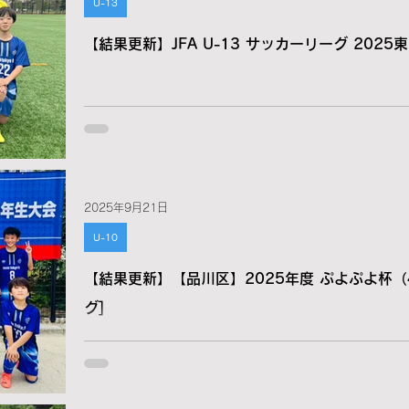
U-13
【結果更新】JFA U-13 サッカーリーグ 202
2025年9月21日
U-10
【結果更新】【品川区】2025年度 ぷよぷよ杯（
グ]