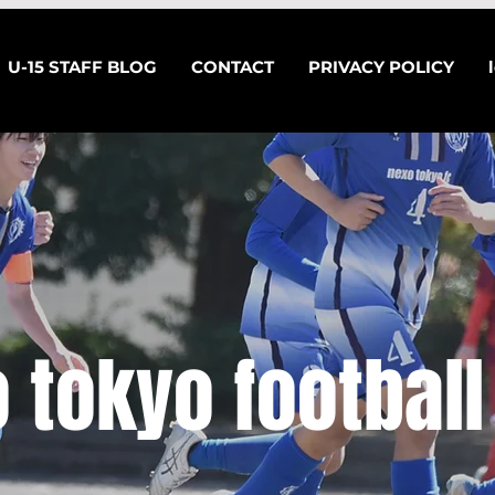
U-15 STAFF BLOG
CONTACT
PRIVACY POLICY
 tokyo football