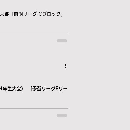
5東京都［前期リーグ Cブロック]
4年生大会） [予選リーグFリー