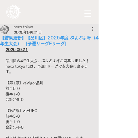
nexo tokyo
2025年9月21日
【結果更新】【品川区】2025年度 ぷよぷよ杯（4
年生大会） [予選リーグFリーグ]
2025.09.21
品川区の4年生大会、ぷよぷよ杯が開幕しました！
nexo tokyo fcは、予選Fリーグで本大会に臨みま
す。
【第1節】vsVigor品川
前半5-0
後半1-0
合計◯6-0
【第2節】vsEUFC
前半3-0
後半1-0
合計◯4-0