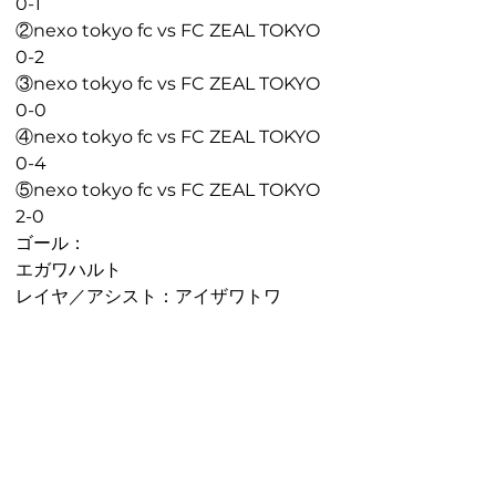
0-1
②nexo tokyo fc vs FC ZEAL TOKYO
0-2
③nexo tokyo fc vs FC ZEAL TOKYO
0-0
④nexo tokyo fc vs FC ZEAL TOKYO
0-4
⑤nexo tokyo fc vs FC ZEAL TOKYO
2-0
ゴール：
エガワハルト
レイヤ／アシスト：アイザワトワ