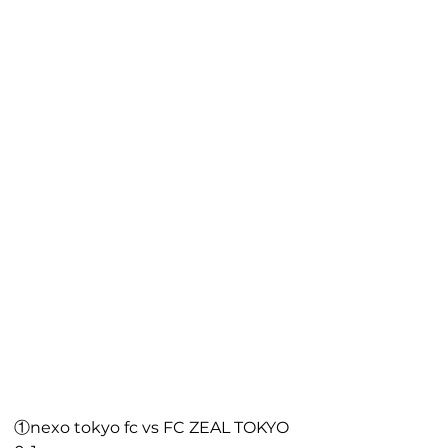
①nexo tokyo fc vs FC ZEAL TOKYO