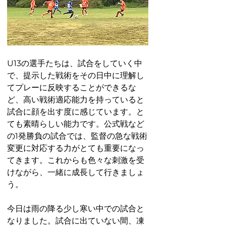
U13の選手たちは、試合をしていく中
で、提示した戦術をその日中に理解し
てプレーに反映することができるな
ど、高い戦術適応能力を持っていると
試合に顔を出す度に感じています。と
ても素晴らしい能力です。公式戦など
の1発勝負の試合では、監督の急な戦術
変更に対応する力がとても重要になっ
てきます。これからも色々な刺激を受
けながら、一緒に成長して行きましょ
う。
今日は雨の降る少し寒い中での試合と
なりました。試合に出ていない間、凍