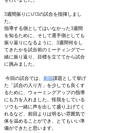
3週間振りにU13の試合を指揮しまし
た。
指導する側としてはいなかった3週間
を知るために、そして選手側としても
振り返りになるように、3週間何をし
てきたかを試合前のミーティングで一
緒に振り返り、目標を立ててから試合
に挑みました。
 今回の試合では、
前回
課題として挙げ
た「試合の入り方」を少しでも良くす
るために、ウォーミングアップの指導
にも力を入れました。怪我をしている
ソウも一緒に声を出して盛り上げてく
れるなど、前回よりは明るい雰囲気で
体を温めることができ、とてもいい準
備ができたと思います。