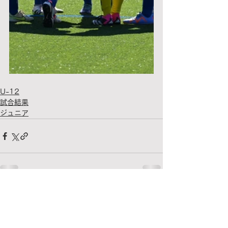
U-12
試合結果
ジュニア
すべて表示
関連記事