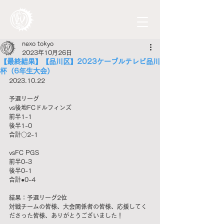
nexo tokyo
2023年10月26日
【最終結果】【品川区】2023ケーブルテレビ品川
杯（6年生大会）
2023.10.22
予選リーグ
vs後地FCドルフィンズ
前半1-1　
後半1-0
合計○2-1
vsFC PGS
前半0-3
後半0-1
合計●0-4
結果：予選リーグ2位
対戦チームの皆様、大会関係者の皆様、応援してく
ださった皆様、ありがとうございました！