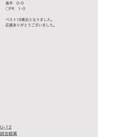
後半　0−0
○PK　1−0
ベスト16進出となりました。
応援ありがとうございました。
U-12
試合結果