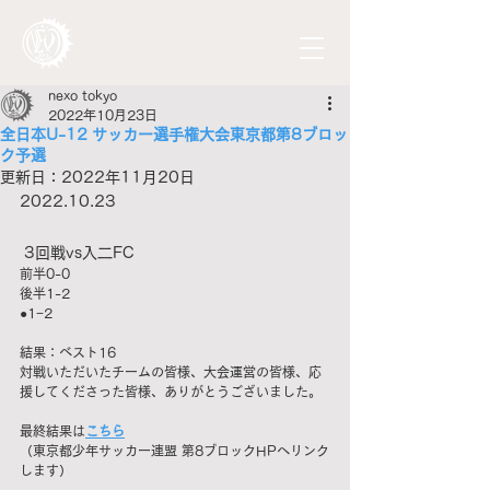
nexo tokyo
2022年10月23日
全日本U-12 サッカー選手権大会東京都第8ブロッ
ク予選
更新日：
2022年11月20日
2022.10.23
 3回戦vs入二FC
前半0-0
後半1-2
●1−2
結果：ベスト16
対戦いただいたチームの皆様、大会運営の皆様、応
援してくださった皆様、ありがとうございました。
最終結果は
こちら
（東京都少年サッカー連盟 第8ブロックHPへリンク
します）