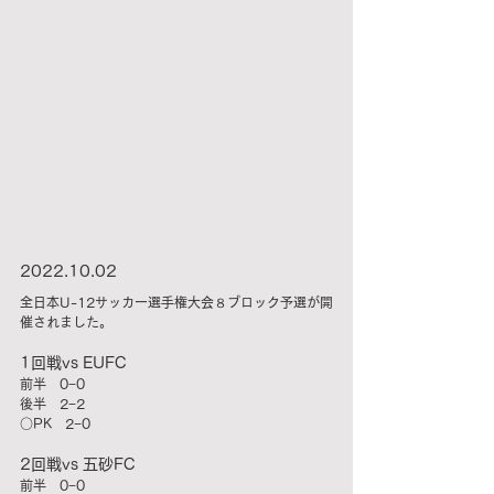
2022.10.02
全日本U-12サッカー選手権大会８ブロック予選が開
催されました。
1回戦vs EUFC
前半　0−0
後半　2−2
○PK　2−0
2回戦vs 五砂FC
前半　0−0