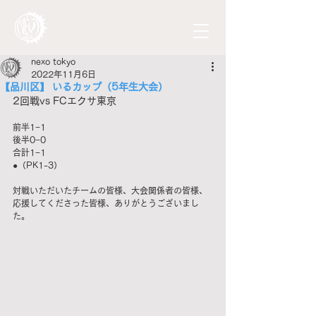
nexo tokyo
2022年11月6日
【品川区】 いるカップ（5年生大会）
2回戦vs FCエクサ東京
前半1−1
後半0−0
合計1−1
●（PK1-3）
対戦いただいたチームの皆様、大会関係者の皆様、
応援してくださった皆様、ありがとうございまし
た。