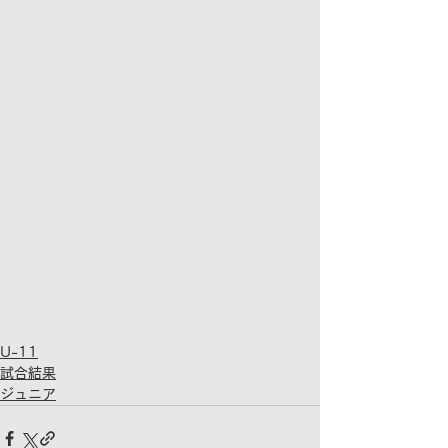
U-11
試合結果
ジュニア