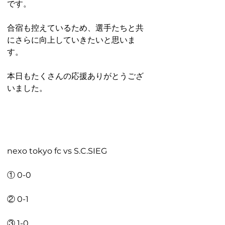
です。
合宿も控えているため、選手たちと共
にさらに向上していきたいと思いま
す。
本日もたくさんの応援ありがとうござ
いました。
nexo tokyo fc vs S.C.SIEG
① 0-0
② 0-1
③ 1-0