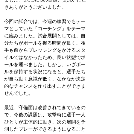
きありがとうございました。
今回の試合では、今週の練習でもテー
マとしていた「コーチング」をテーマ
に臨みました。試合展開としては、自
分たちがボールを握る時間が長く、相
手も前からプレッシングをかけるスタ
イルではなかったため、良い状態でボ
ールを運べました。しかし、いざボー
ルを保持する状況になると、選手たち
が自ら動く意識が低く、なかなか決定
的なチャンスを作り出すことができま
せんでした。
最近、守備面は改善されてきているの
で、今後の課題は、攻撃時に選手一人
ひとりが主体的に動き、次の展開を予
測したプレーができるようになること