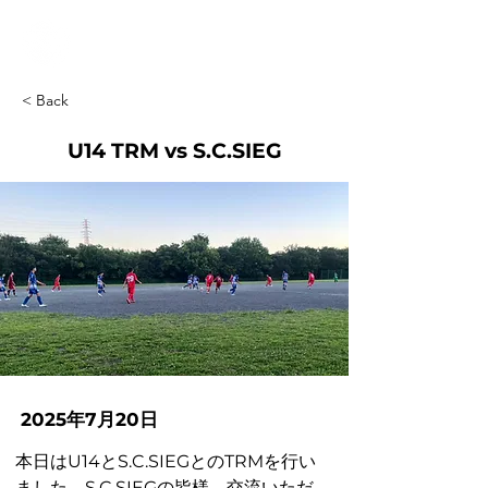
< Back
U14 TRM vs S.C.SIEG
2025年7月20日
本日はU14と
S.C.SIEG
とのTRMを行い
ました。
S.C.SIEG
の皆様、交流いただ