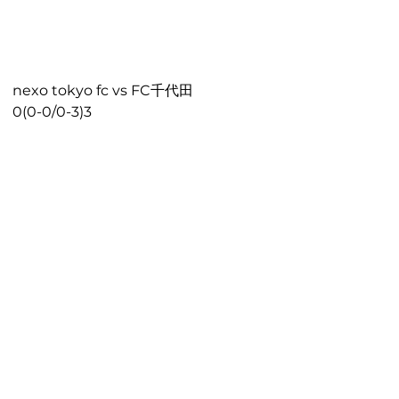
nexo tokyo fc vs FC千代田
0(0-0/0-3)3