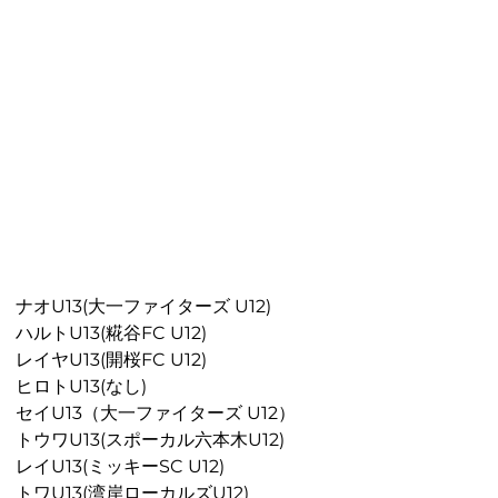
ナオU13(大一ファイターズ U12)
ハルトU13(糀谷FC U12)
レイヤU13(開桜FC U12)
ヒロトU13(なし)
セイU13（大一ファイターズ U12）
トウワU13(スポーカル六本木U12)
レイU13(ミッキーSC U12)
トワU13(湾岸ローカルズU12)