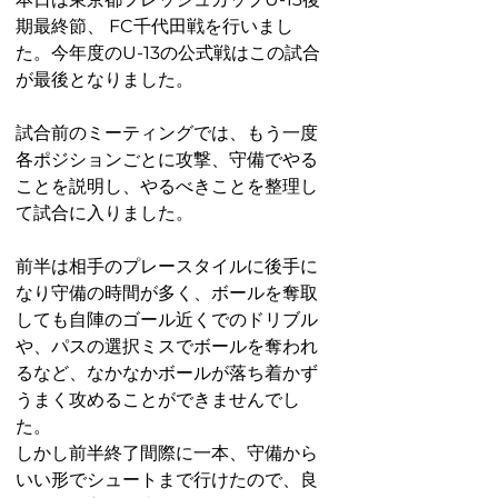
期最終節、 FC千代田戦を行いまし
た。今年度のU-13の公式戦はこの試合
が最後となりました。
試合前のミーティングでは、もう一度
各ポジションごとに攻撃、守備でやる
ことを説明し、やるべきことを整理し
て試合に入りました。
前半は相手のプレースタイルに後手に
なり守備の時間が多く、ボールを奪取
しても自陣のゴール近くでのドリブル
や、パスの選択ミスでボールを奪われ
るなど、なかなかボールが落ち着かず
うまく攻めることができませんでし
た。
しかし前半終了間際に一本、守備から
いい形でシュートまで行けたので、良