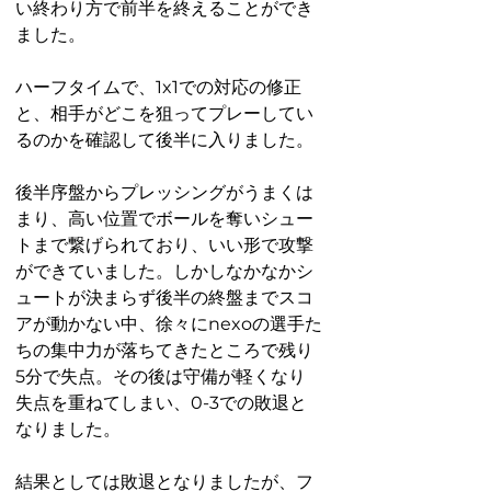
い終わり方で前半を終えることができ
ました。
ハーフタイムで、1x1での対応の修正
と、相手がどこを狙ってプレーしてい
るのかを確認して後半に入りました。
後半序盤からプレッシングがうまくは
まり、高い位置でボールを奪いシュー
トまで繋げられており、いい形で攻撃
ができていました。しかしなかなかシ
ュートが決まらず後半の終盤までスコ
アが動かない中、徐々にnexoの選手た
ちの集中力が落ちてきたところで残り
5分で失点。その後は守備が軽くなり
失点を重ねてしまい、0-3での敗退と
なりました。
結果としては敗退となりましたが、フ