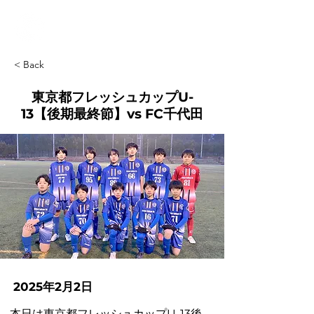
< Back
東京都フレッシュカップU-
13【後期最終節】vs FC千代田
2025年2月2日
本日は東京都フレッシュカップU-13後