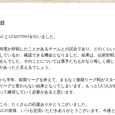
9日
 SCとU13のTRMを行いました。
何度か対戦したことがあるチームとの試合であり、どのくらい
しているか、確認できる機会となりました。結果は、以前対戦
せんでした。そのことについては選手たちもかなり悔しく感じ
があったと言えるでしょう。
てから半年。前期リーグを終えて、まもなく後期リーグ戦がスタ
リーグと変わらない結果となってしまいます。もっと1人1人が
って練習していく必要があると思います。
ころ、たくさんの応援ありがとうございました。
O SCの皆様、いつも交流いただきありがとうございます。今後