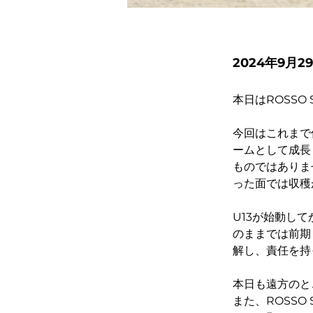
2024年9月2
本日はROSSO
今回はこれまで
ームとして成長
ものではありま
った面では収穫
U13が始動し
のままでは前期
解し、責任を持
本日も遠方のと
また、ROSS