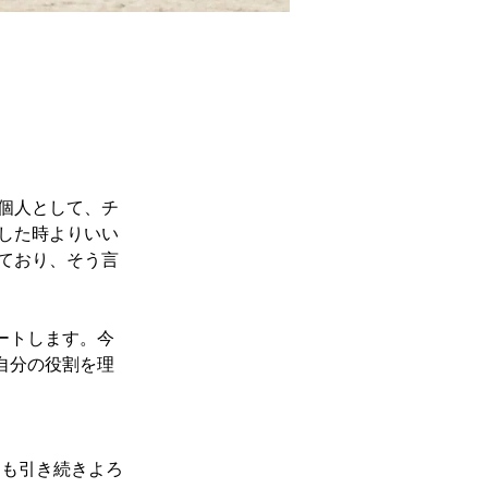
個人として、チ
した時よりいい
ており、そう言
ートします。今
自分の役割を理
とも引き続きよろ