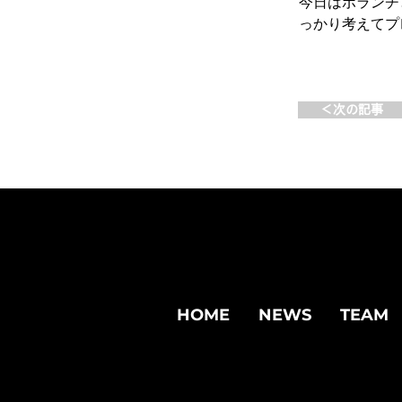
今日はボランチ
っかり考えてプ
＜次の記事
HOME
NEWS
TEAM