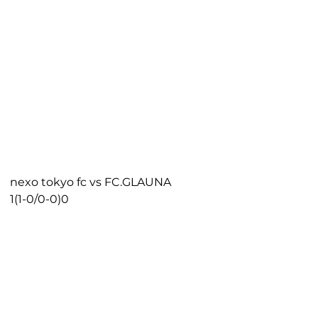
nexo tokyo fc vs FC.GLAUNA
1(1-0/0-0)0