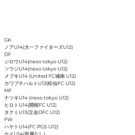
GK
ノアU14(大一ファイターズU12)
DF
ジロウU14(nexo tokyo U12)
ソウジU14(nexo tokyo U12)
メブキU14 (
United 
FC城南 U12
)
カワブチハルトU13(
松仙FC
 U12)
MF
ナツキU14 (nexo tokyo U12)
ヒロトU14(開桜FC U12)
タクミU13(
立会DFC
 U12)
FW
ハヤトU14(FC PGS U12)
ケイU14(所属なし)