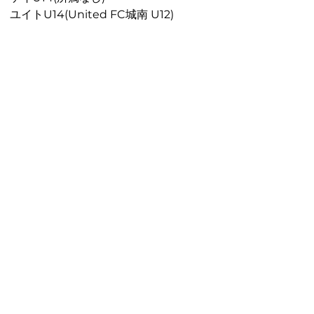
ユイトU14(
United 
FC城南 U12
)