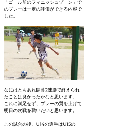
「ゴール前のフィニッシュゾーン」で
のプレーは一定の評価ができる内容で
した。
なにはともあれ開幕2連勝で終えられ
たことは良かったかなと思います。
これに満足せず、プレーの質を上げて
明日の次戦を戦いたいと思います。
この試合の後、U14の選手はU15の