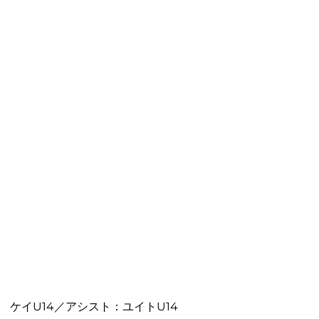
ケイU14／アシスト：ユイトU14