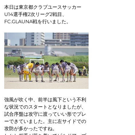
本日は東京都クラブユースサッカー
U14選手権2次リーグ2戦目、
FC.GLAUNA戦を行いました。
強風が吹く中、前半は風下という不利
な状況でのスタートとなりましたが、
試合序盤は攻守に渡っていい形でプレ
ーできていました。主に左サイドでの
攻防が多かったですね。