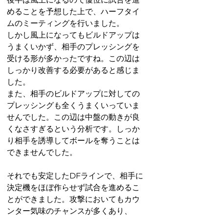
めることを予想した上で、ハーフタイ
ムのミーティングを行いました。
しかし風上になってもビルドアップは
うまくいかず、相手のプレッシングを
受ける形が多かったですね。この辺は
しっかり改善する必要があると感じま
した。
また、相手のビルドアップに対しての
プレッシングも全くうまくいっていま
せんでした。この辺は中盤の動きが良
くなさすぎるという分析です。しっか
り相手を誘導してボールを奪うことは
できませんでした。
それでも安定したDFラインで、相手に
決定機をほぼ作らせず試合を進めるこ
とができました。攻撃においてもカウ
ンター気味のチャンスが多くあり、