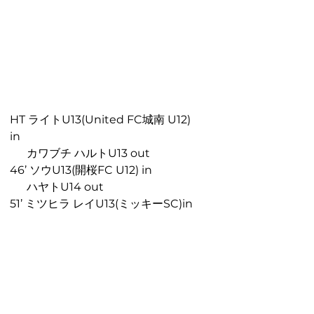
HT ライトU13(
United 
FC城南 U12
) 
in 
      カワブチ ハルトU13 out
46’ ソウU13(開桜FC U12) in
      ハヤトU14 out
51’ ミツヒラ レイU13(ミッキーSC)in
      ナツキU14 out
61’ ケイタU13(TDFC) in
      メブキU14 out