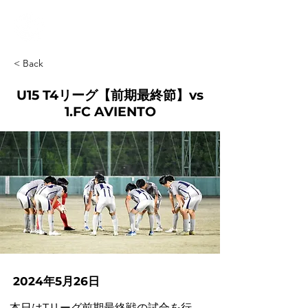
< Back
U15 T4リーグ【前期最終節】vs
1.FC AVIENTO
2024年5月26日
本日はTリーグ前期最終戦の試合を行