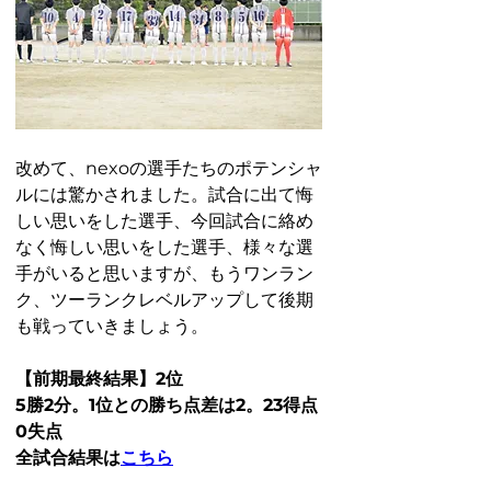
改めて、nexoの選手たちのポテンシャ
ルには驚かされました。試合に出て悔
しい思いをした選手、今回試合に絡め
なく悔しい思いをした選手、様々な選
手がいると思いますが、もうワンラン
ク、ツーランクレベルアップして後期
も戦っていきましょう。
【前期最終結果】2位
5勝2分。1位との勝ち点差は2。23得点
0失点
全試合結果は
こちら