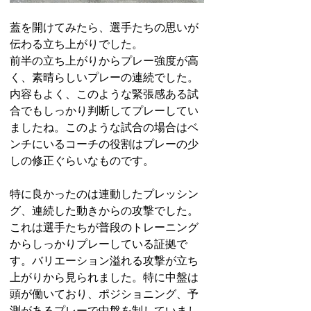
蓋を開けてみたら、選手たちの思いが
伝わる立ち上がりでした。
前半の立ち上がりからプレー強度が高
く、素晴らしいプレーの連続でした。
内容もよく、このような緊張感ある試
合でもしっかり判断してプレーしてい
ましたね。このような試合の場合はベ
ンチにいるコーチの役割はプレーの少
しの修正ぐらいなものです。
特に良かったのは連動したプレッシン
グ、連続した動きからの攻撃でした。
これは選手たちが普段のトレーニング
からしっかりプレーしている証拠で
す。バリエーション溢れる攻撃が立ち
上がりから見られました。特に中盤は
頭が働いており、ポジショニング、予
測があるプレーで中盤を制していまし