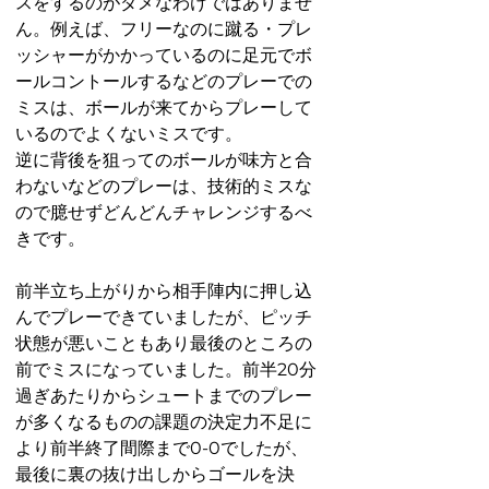
スをするのがダメなわけではありませ
ん。例えば、フリーなのに蹴る・プレ
ッシャーがかかっているのに足元でボ
ールコントールするなどのプレーでの
ミスは、ボールが来てからプレーして
いるのでよくないミスです。
逆に背後を狙ってのボールが味方と合
わないなどのプレーは、技術的ミスな
ので臆せずどんどんチャレンジするべ
きです。
前半立ち上がりから相手陣内に押し込
んでプレーできていましたが、ピッチ
状態が悪いこともあり最後のところの
前でミスになっていました。前半20分
過ぎあたりからシュートまでのプレー
が多くなるものの課題の決定力不足に
より前半終了間際まで0-0でしたが、
最後に裏の抜け出しからゴールを決