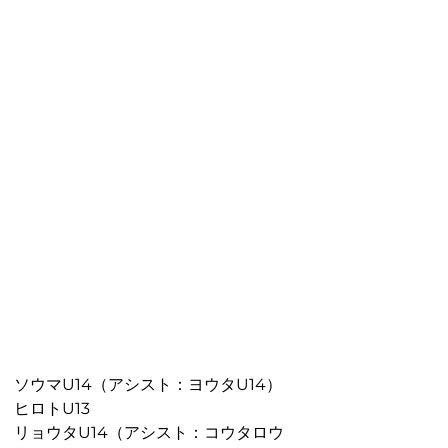
ソウマU14（アシスト：ヨウタU14）
ヒロトU13
リョウタU14（アシスト：コウタロウ