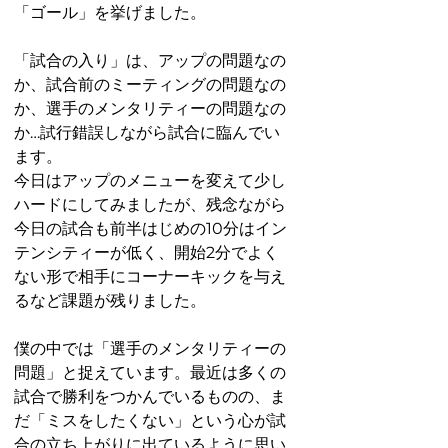
「ゴール」を挙げました。
「試合の入り」は、アップの問題なの
か、試合前のミーティングの問題なの
か、選手のメンタリティーの問題なの
か…試行錯誤しながら試合に臨んでい
ます。
今日はアップのメニューを変えて少し
ハードにしてみましたが、残念ながら
今日の試合も前半はじめの10分はイン
テンシティーが低く、開始2分でよく
ない形で相手にコーナーキックを与え
るなど課題が残りました。
僕の中では「選手のメンタリティーの
問題」と捉えています。最近は多くの
試合で勝利をつかんでいるものの、ま
だ「ミスをしたくない」という心が試
合の立ち上がりに出ているように思い