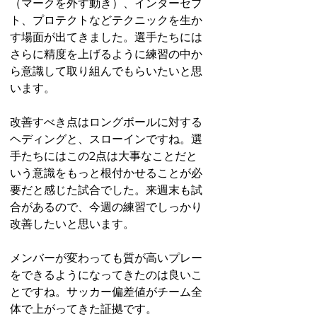
（マークを外す動き）、インターセプ
ト、プロテクトなどテクニックを生か
す場面が出てきました。選手たちには
さらに精度を上げるように練習の中か
ら意識して取り組んでもらいたいと思
います。
改善すべき点はロングボールに対する
ヘディングと、スローインですね。選
手たちにはこの2点は大事なことだと
いう意識をもっと根付かせることが必
要だと感じた試合でした。
来週末も試
合があるので、
今週の練習でしっかり
改善したいと思います。
メンバーが変わっても質が高いプレー
をできるようになってきたのは良いこ
とですね。サッカー偏差値がチーム全
体で上がってきた証拠です。