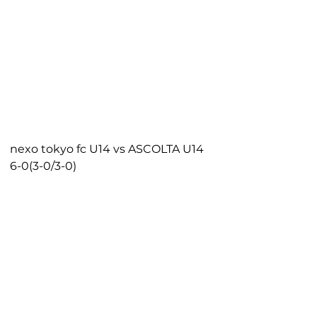
nexo tokyo fc U14
 vs ASCOLTA U14
6-0(3-0/3-0)